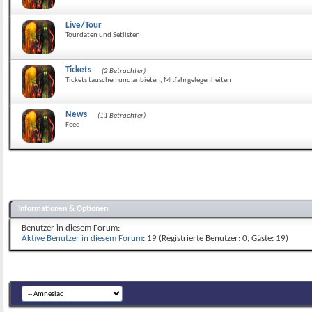
Live/Tour
Tourdaten und Setlisten
Tickets
(2 Betrachter)
Tickets tauschen und anbieten, Mitfahrgelegenheiten
News
(11 Betrachter)
Feed
Informationen & Optionen
Benutzer in diesem Forum:
Aktive Benutzer in diesem Forum
: 19 (Registrierte Benutzer: 0, Gäste: 19)