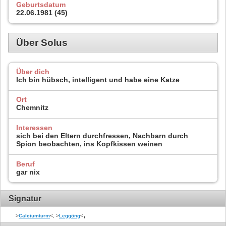
Geburtsdatum
22.06.1981 (45)
Über Solus
Über dich
Ich bin hübsch, intelligent und habe eine Katze
Ort
Chemnitz
Interessen
sich bei den Eltern durchfressen, Nachbarn durch
Spion beobachten, ins Kopfkissen weinen
Beruf
gar nix
Signatur
,
>
Calciumturm
<, >
Leggöng
<