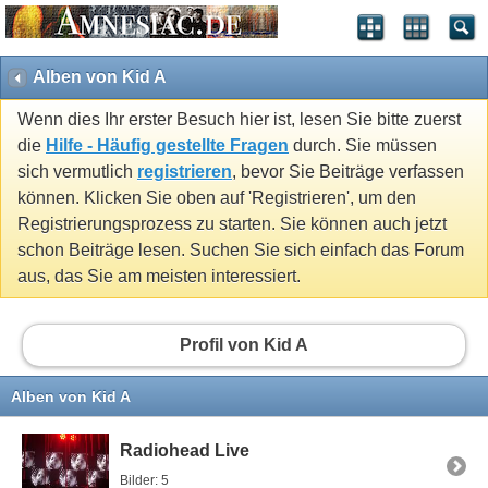
Alben von Kid A
Wenn dies Ihr erster Besuch hier ist, lesen Sie bitte zuerst
die
Hilfe - Häufig gestellte Fragen
durch. Sie müssen
sich vermutlich
registrieren
, bevor Sie Beiträge verfassen
können. Klicken Sie oben auf 'Registrieren', um den
Registrierungsprozess zu starten. Sie können auch jetzt
schon Beiträge lesen. Suchen Sie sich einfach das Forum
aus, das Sie am meisten interessiert.
Profil von Kid A
Alben von Kid A
Radiohead Live
Bilder: 5