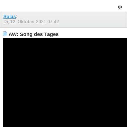
Solus
:
Di, 12. Oktober 2021
07:42
AW: Song des Tages