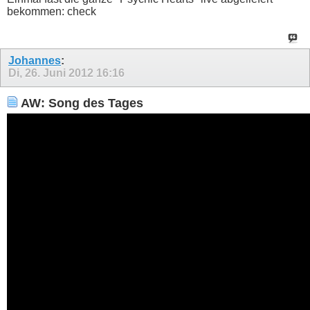
bekommen: check
Johannes
:
Di, 26. Juni 2012
16:16
AW: Song des Tages