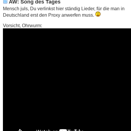
AW: Song des Tages
Mensch juls, Du verlinkst hier ständig Lieder, für die man in
Deutschland erst den Proxy anwerfen muss.
Vorsicht, Ohrwurm: