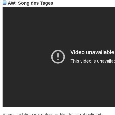
AW: Song des Tages
Einmal fast die ganze "Psychic Hearts" live abgeliefert