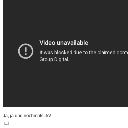
Ja, ja und nochmals JA!
[...]