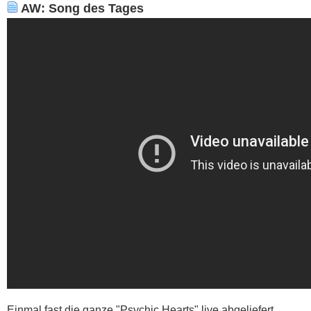
AW: Song des Tages
Einmal fast die ganze "Psychic Hearts" live abgeliefert