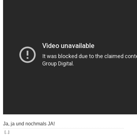
Ja, ja und nochmals JA!
[...]