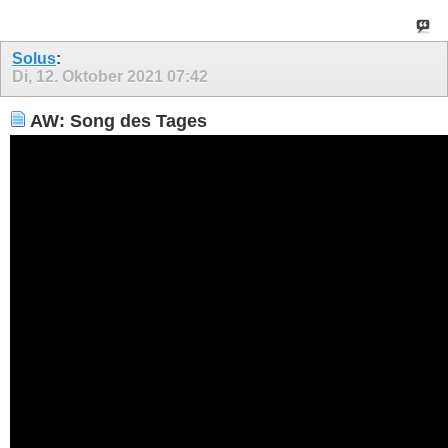
Solus
:
Di, 12. Oktober 2021
07:42
AW: Song des Tages