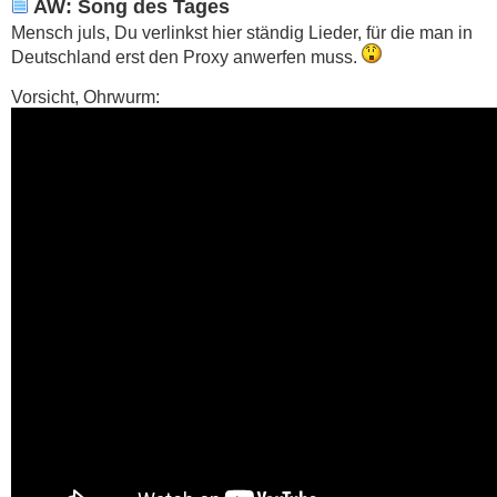
AW: Song des Tages
Mensch juls, Du verlinkst hier ständig Lieder, für die man in
Deutschland erst den Proxy anwerfen muss.
Vorsicht, Ohrwurm: