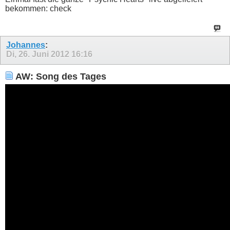
bekommen: check
Johannes
:
Di, 26. Juni 2012
16:16
AW: Song des Tages