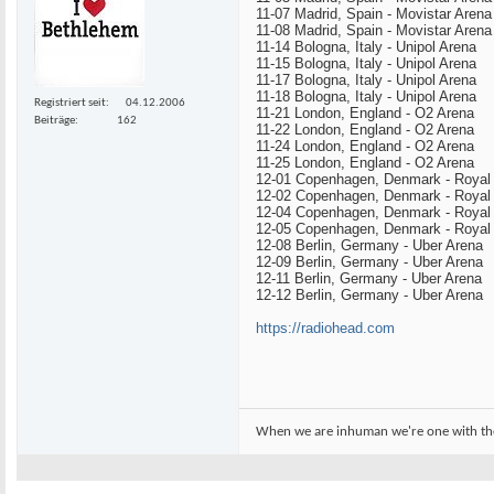
11-07 Madrid, Spain - Movistar Arena
11-08 Madrid, Spain - Movistar Arena
11-14 Bologna, Italy - Unipol Arena
11-15 Bologna, Italy - Unipol Arena
11-17 Bologna, Italy - Unipol Arena
11-18 Bologna, Italy - Unipol Arena
Registriert seit
04.12.2006
11-21 London, England - O2 Arena
Beiträge
162
11-22 London, England - O2 Arena
11-24 London, England - O2 Arena
11-25 London, England - O2 Arena
12-01 Copenhagen, Denmark - Royal
12-02 Copenhagen, Denmark - Royal
12-04 Copenhagen, Denmark - Royal
12-05 Copenhagen, Denmark - Royal
12-08 Berlin, Germany - Uber Arena
12-09 Berlin, Germany - Uber Arena
12-11 Berlin, Germany - Uber Arena
12-12 Berlin, Germany - Uber Arena
https://radiohead.com
When we are inhuman we're one with th