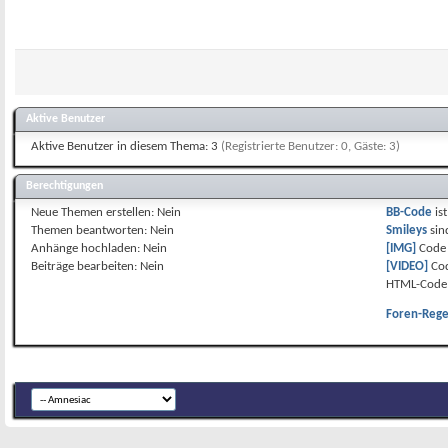
Aktive Benutzer
Aktive Benutzer in diesem Thema: 3
(Registrierte Benutzer: 0, Gäste: 3)
Berechtigungen
Neue Themen erstellen:
Nein
BB-Code
is
Themen beantworten:
Nein
Smileys
si
Anhänge hochladen:
Nein
[IMG]
Code 
Beiträge bearbeiten:
Nein
[VIDEO]
Cod
HTML-Code 
Foren-Rege