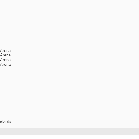
 Arena
 Arena
 Arena
 Arena
e birds