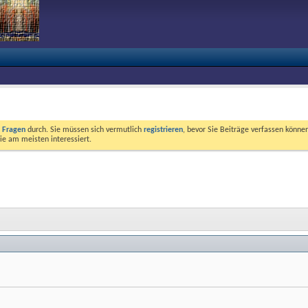
e Fragen
durch. Sie müssen sich vermutlich
registrieren
, bevor Sie Beiträge verfassen können
ie am meisten interessiert.