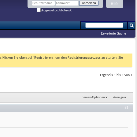
Hilfe
Angemeldet bleiben?
Erweiterte Suche
. Klicken Sie oben auf 'Registrieren', um den Registrierungsprozess zu starten. Sie
Ergebnis 1 bis 1 von 1
Themen-Optionen
Anzeige
#1