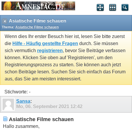
Asiatische Filme schauen
Thema:
Asiatische Filme schauen
Wenn dies Ihr erster Besuch hier ist, lesen Sie bitte zuerst
die
Hilfe - Häufig gestellte Fragen
durch. Sie müssen
sich vermutlich
registrieren
, bevor Sie Beiträge verfassen
können. Klicken Sie oben auf 'Registrieren', um den
Registrierungsprozess zu starten. Sie können auch jetzt
schon Beiträge lesen. Suchen Sie sich einfach das Forum
aus, das Sie am meisten interessiert.
Stichworte:
-
Sansa
:
Mo, 06. September 2021
12:42
Asiatische Filme schauen
Hallo zusammen,