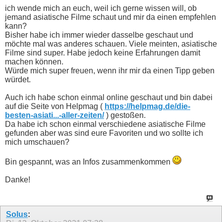
ich wende mich an euch, weil ich gerne wissen will, ob
jemand asiatische Filme schaut und mir da einen empfehlen
kann?
Bisher habe ich immer wieder dasselbe geschaut und
möchte mal was anderes schauen. Viele meinten, asiatische
Filme sind super. Habe jedoch keine Erfahrungen damit
machen können.
Würde mich super freuen, wenn ihr mir da einen Tipp geben
würdet.
Auch ich habe schon einmal online geschaut und bin dabei
auf die Seite von Helpmag (
https://helpmag.de/die-
besten-asiati...-aller-zeiten/
) gestoßen.
Da habe ich schon einmal verschiedene asiatische Filme
gefunden aber was sind eure Favoriten und wo sollte ich
mich umschauen?
Bin gespannt, was an Infos zusammenkommen
Danke!
Solus
: