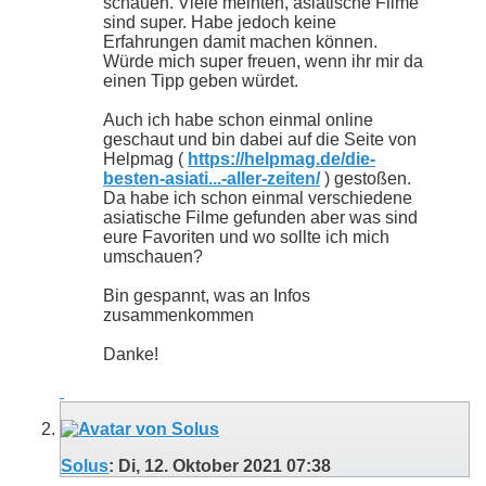
schauen. Viele meinten, asiatische Filme
sind super. Habe jedoch keine
Erfahrungen damit machen können.
Würde mich super freuen, wenn ihr mir da
einen Tipp geben würdet.
Auch ich habe schon einmal online
geschaut und bin dabei auf die Seite von
Helpmag (
https://helpmag.de/die-
besten-asiati...-aller-zeiten/
) gestoßen.
Da habe ich schon einmal verschiedene
asiatische Filme gefunden aber was sind
eure Favoriten und wo sollte ich mich
umschauen?
Bin gespannt, was an Infos
zusammenkommen
Danke!
Solus
:
Di, 12. Oktober 2021
07:38