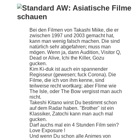
AW: Asiatische Filme
schauen
Bei den Filmen von Takashi Miike, die er
zwischen 1997 und 2003 gemacht hat,
kann man wenig falsch machen. Die sind
natürlich sehr abgefahren; muss man
mögen. Wenn ja, dann Audition, Visitor Q,
Dead or Alive, Ichi the Killer, Gozu
gucken.
Kim Ki-duk ist auch ein spannender
Regisseur (gewesen; fuck Corona). Die
Filme, die ich von ihm kenne, sind
teilweise recht wortkarg; aber Flime wie
The Isle, oder The Bow vergisst man auch
nicht.
Takeshi Kitano wirst Du bestimmt schon
auf dem Radar haben. "Brother" ist ein
Klassiker, Zatochi kann man auch mal
gucken.
Darf auchs mal ein 4 Stunden Film sein?
Love Exposure !
Und wenn Du schon alle Animes von