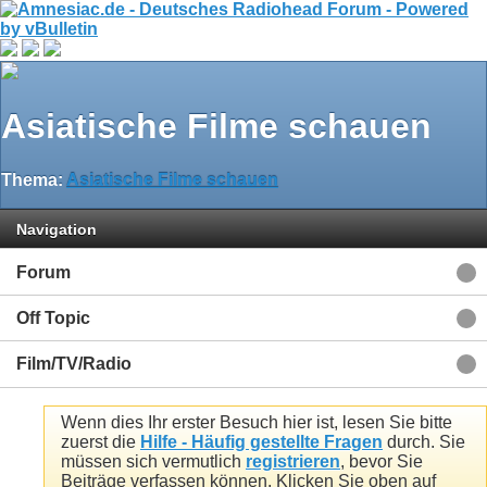
Asiatische Filme schauen
Thema:
Asiatische Filme schauen
Navigation
Forum
Off Topic
Film/TV/Radio
Wenn dies Ihr erster Besuch hier ist, lesen Sie bitte
zuerst die
Hilfe - Häufig gestellte Fragen
durch. Sie
müssen sich vermutlich
registrieren
, bevor Sie
Beiträge verfassen können. Klicken Sie oben auf