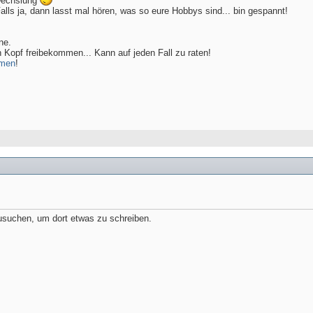
wechslung
 Falls ja, dann lasst mal hören, was so eure Hobbys sind... bin gespannt!
ne.
 Kopf freibekommen... Kann auf jeden Fall zu raten!
umen
!
usuchen, um dort etwas zu schreiben.