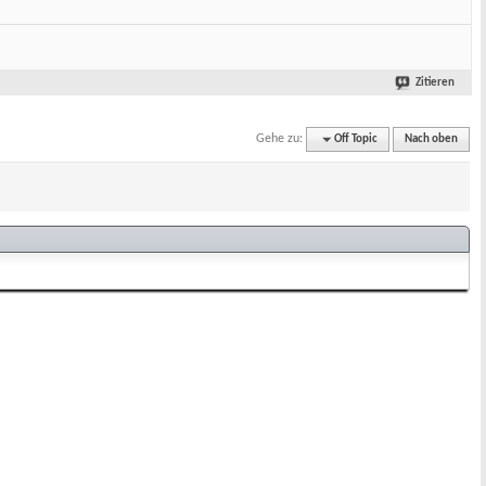
Zitieren
Gehe zu:
Off Topic
Nach oben