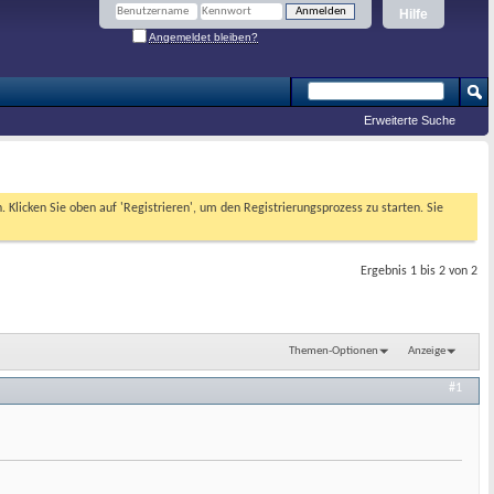
Hilfe
Angemeldet bleiben?
Erweiterte Suche
. Klicken Sie oben auf 'Registrieren', um den Registrierungsprozess zu starten. Sie
Ergebnis 1 bis 2 von 2
Themen-Optionen
Anzeige
#1