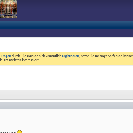
e Fragen
durch. Sie müssen sich vermutlich
registrieren
, bevor Sie Beiträge verfassen können
ie am meisten interessiert.