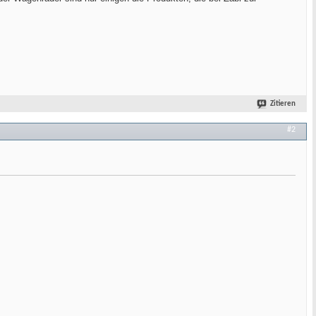
Zitieren
#2