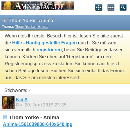
Thom Yorke - Anima
Thema:
Thom Yorke - Anima
Wenn dies Ihr erster Besuch hier ist, lesen Sie bitte zuerst
die
Hilfe - Häufig gestellte Fragen
durch. Sie müssen
sich vermutlich
registrieren
, bevor Sie Beiträge verfassen
können. Klicken Sie oben auf 'Registrieren', um den
Registrierungsprozess zu starten. Sie können auch jetzt
schon Beiträge lesen. Suchen Sie sich einfach das Forum
aus, das Sie am meisten interessiert.
Stichworte:
-
Kid A
:
Do, 20. Juni 2019
23:35
Thom Yorke - Anima
Anima-1561039808-640x640.jpg