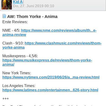
Kid A
:
Do, 27. Juni 2019
00:10
AW: Thom Yorke - Anima
Erste Reviews:
NME - 4/5:
https://www.nme.com/reviews/album/th...e-
anima-review
Clash - 9/10:
https://www.clashmusic.com/reviews/thom-
yorke-anima
Musikexpress - 4,5/6:
https://www.musikexpress.de/reviews/thom-yorke-
anima/
New York Times:
https://www.nytimes.com/2019/06/26/a...ma-review.html
Los Angeles Times:
https://www.latimes.com/entertainmen...626-story.html
+++