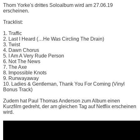
Thom Yorke's drittes Soloalbum wird am 27.06.19
erscheinen.
Tracklist:
1. Traffic
2. Last I Heard (…He Was Circling The Drain)
3. Twist
4. Dawn Chorus
5. I Am A Very Rude Person
6. Not The News
7. The Axe
8. Impossible Knots
9. Runwayaway
10. Ladies & Gentleman, Thank You For Coming (Vinyl
Bonus Track)
Zudem hat Paul Thomas Anderson zum Album einen
Kurzfilm gedreht, der am gleichen Tag auf Netflix erscheinen
wird.