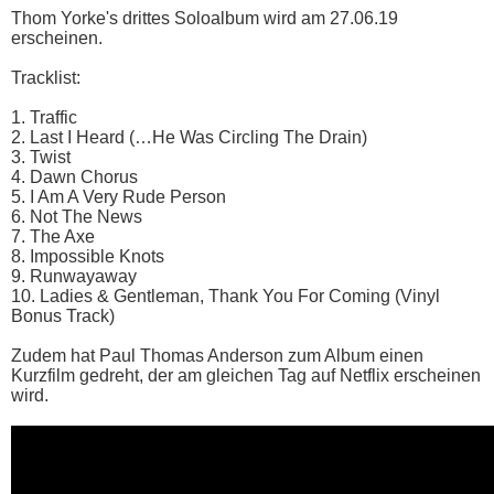
Thom Yorke's drittes Soloalbum wird am 27.06.19
erscheinen.
Tracklist:
1. Traffic
2. Last I Heard (…He Was Circling The Drain)
3. Twist
4. Dawn Chorus
5. I Am A Very Rude Person
6. Not The News
7. The Axe
8. Impossible Knots
9. Runwayaway
10. Ladies & Gentleman, Thank You For Coming (Vinyl
Bonus Track)
Zudem hat Paul Thomas Anderson zum Album einen
Kurzfilm gedreht, der am gleichen Tag auf Netflix erscheinen
wird.