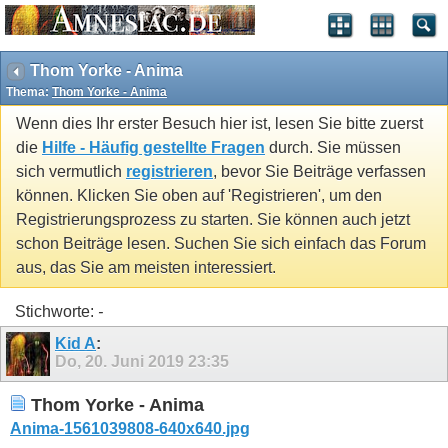
Thom Yorke - Anima
Thema:
Thom Yorke - Anima
Wenn dies Ihr erster Besuch hier ist, lesen Sie bitte zuerst
die
Hilfe - Häufig gestellte Fragen
durch. Sie müssen
sich vermutlich
registrieren
, bevor Sie Beiträge verfassen
können. Klicken Sie oben auf 'Registrieren', um den
Registrierungsprozess zu starten. Sie können auch jetzt
schon Beiträge lesen. Suchen Sie sich einfach das Forum
aus, das Sie am meisten interessiert.
Stichworte:
-
Kid A
:
Do, 20. Juni 2019
23:35
Thom Yorke - Anima
Anima-1561039808-640x640.jpg