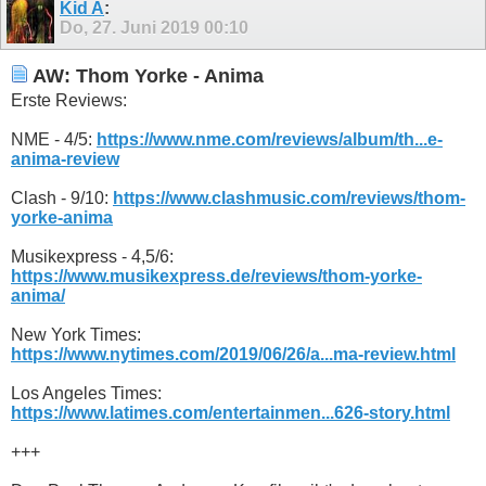
Kid A
:
Do, 27. Juni 2019
00:10
AW: Thom Yorke - Anima
Erste Reviews:
NME - 4/5:
https://www.nme.com/reviews/album/th...e-
anima-review
Clash - 9/10:
https://www.clashmusic.com/reviews/thom-
yorke-anima
Musikexpress - 4,5/6:
https://www.musikexpress.de/reviews/thom-yorke-
anima/
New York Times:
https://www.nytimes.com/2019/06/26/a...ma-review.html
Los Angeles Times:
https://www.latimes.com/entertainmen...626-story.html
+++