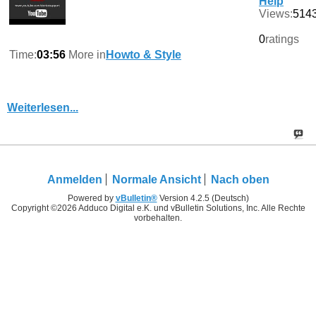
Help
Views:
514
0
ratings
Time:
03:56
More in
Howto & Style
Weiterlesen...
Anmelden
Normale Ansicht
Nach oben
Powered by
vBulletin®
Version 4.2.5 (Deutsch)
Copyright ©2026 Adduco Digital e.K. und vBulletin Solutions, Inc. Alle Rechte
vorbehalten.