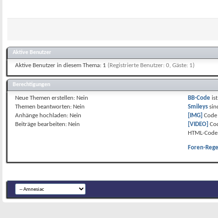
Aktive Benutzer
Aktive Benutzer in diesem Thema: 1
(Registrierte Benutzer: 0, Gäste: 1)
Berechtigungen
Neue Themen erstellen:
Nein
BB-Code
is
Themen beantworten:
Nein
Smileys
si
Anhänge hochladen:
Nein
[IMG]
Code 
Beiträge bearbeiten:
Nein
[VIDEO]
Cod
HTML-Code 
Foren-Rege