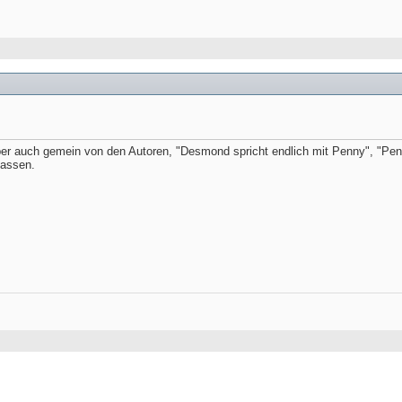
ber auch gemein von den Autoren, "Desmond spricht endlich mit Penny", "Pe
lassen.