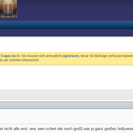
e Fragen
durch. Sie müssen sich vermutlich
registrieren
, bevor Sie Beiträge verfassen können
ie am meisten interessiert.
ir nicht alle erst: erw, wen schert der noch groß) war ja ganz großes hollywo