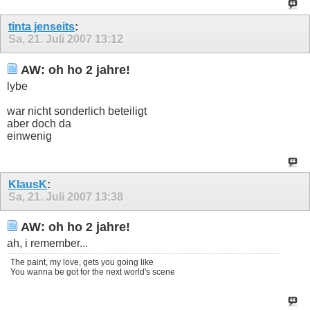
tinta jenseits
:
Sa, 21. Juli 2007
13:12
AW: oh ho 2 jahre!
lybe
war nicht sonderlich beteiligt
aber doch da
einwenig
KlausK
:
Sa, 21. Juli 2007
13:38
AW: oh ho 2 jahre!
ah, i remember...
The paint, my love, gets you going like
You wanna be got for the next world's scene