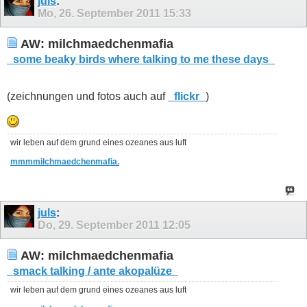
juls
:
Mo, 26. September 2011
15:33
AW: milchmaedchenmafia
_some beaky birds where talking to me these days_
(zeichnungen und fotos auch auf
_flickr_
)
wir leben auf dem grund eines ozeanes aus luft
mmmmilchmaedchenmafia.
juls
:
Do, 29. September 2011
12:05
AW: milchmaedchenmafia
_smack talking / ante akopalüze_
wir leben auf dem grund eines ozeanes aus luft