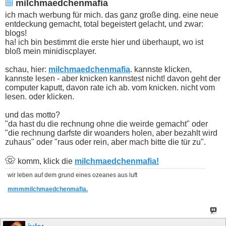
milchmaedchenmafia
ich mach werbung für mich. das ganz große ding. eine neue
entdeckung gemacht, total begeistert gelacht, und zwar:
blogs!
ha! ich bin bestimmt die erste hier und überhaupt, wo ist
bloß mein minidiscplayer.
schau, hier:
milchmaedchenmafia
. kannste klicken,
kannste lesen - aber knicken kannstest nicht! davon geht der
computer kaputt, davon rate ich ab. vom knicken. nicht vom
lesen. oder klicken.
und das motto?
"da hast du die rechnung ohne die weirde gemacht" oder
"die rechnung darfste dir woanders holen, aber bezahlt wird
zuhaus" oder "raus oder rein, aber mach bitte die tür zu".
komm, klick die
milchmaedchenmafia!
wir leben auf dem grund eines ozeanes aus luft
mmmmilchmaedchenmafia.