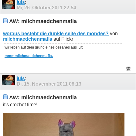
juls
:
Mi, 26. Oktober 2011
22:54
AW: milchmaedchenmafia
woraus besteht die dunkle seite des mondes?
von
milchmaedchenmafia
auf Flickr
wir leben auf dem grund eines ozeanes aus luft
mmmmilchmaedchenmafia.
juls
:
Di, 15. November 2011
08:13
AW: milchmaedchenmafia
it's crochet time!