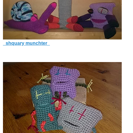
_shquary munchter_