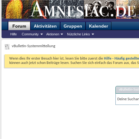
Forum
Aktivitäten
Gruppen
Kalender
Hilfe
Community
Aktionen
Nützliche Links
vBulletin-Systemmitteilung
Wenn dies Ihr erster Besuch hier ist, lesen Sie bitte zuerst die
Hilfe - Häufig gestellt
können auch jetzt schon Beiträge lesen. Suchen Sie sich einfach das Forum aus, das S
vBulletin-Sy
Deine Suchanf