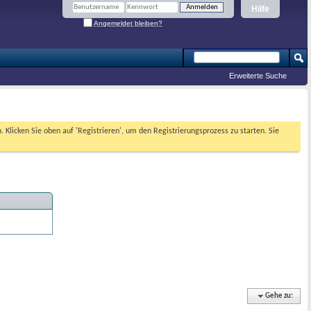
Hilfe
Angemeldet bleiben?
Erweiterte Suche
. Klicken Sie oben auf 'Registrieren', um den Registrierungsprozess zu starten. Sie
Gehe zu: