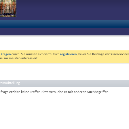
e Fragen
durch. Sie müssen sich vermutlich
registrieren
, bevor Sie Beiträge verfassen können
ie am meisten interessiert.
stemmitteilung
rage erzielte keine Treffer. Bitte versuche es mit anderen Suchbegriffen.