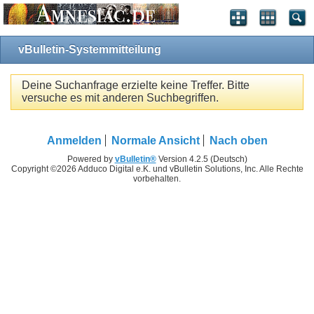
vBulletin-Systemmitteilung
Deine Suchanfrage erzielte keine Treffer. Bitte
versuche es mit anderen Suchbegriffen.
Anmelden
Normale Ansicht
Nach oben
Powered by
vBulletin®
Version 4.2.5 (Deutsch)
Copyright ©2026 Adduco Digital e.K. und vBulletin Solutions, Inc. Alle Rechte
vorbehalten.