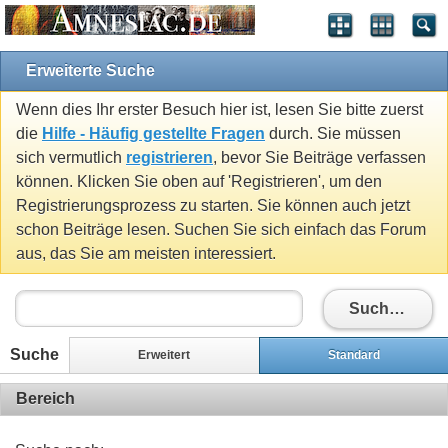
Erweiterte Suche
Wenn dies Ihr erster Besuch hier ist, lesen Sie bitte zuerst
die
Hilfe - Häufig gestellte Fragen
durch. Sie müssen
sich vermutlich
registrieren
, bevor Sie Beiträge verfassen
können. Klicken Sie oben auf 'Registrieren', um den
Registrierungsprozess zu starten. Sie können auch jetzt
schon Beiträge lesen. Suchen Sie sich einfach das Forum
aus, das Sie am meisten interessiert.
Suchen
Suche
Erweitert
Standard
Bereich