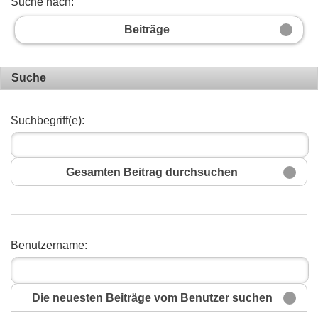
Suche nach:
Beiträge
Suche
Suchbegriff(e):
Gesamten Beitrag durchsuchen
Benutzername:
Suchen
Die neuesten Beiträge vom Benutzer suchen