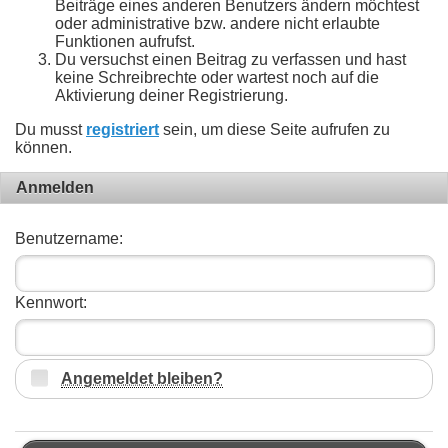
Beiträge eines anderen Benutzers ändern möchtest
oder administrative bzw. andere nicht erlaubte
Funktionen aufrufst.
Du versuchst einen Beitrag zu verfassen und hast
keine Schreibrechte oder wartest noch auf die
Aktivierung deiner Registrierung.
Du musst
registriert
sein, um diese Seite aufrufen zu
können.
Anmelden
Benutzername:
Kennwort:
Angemeldet bleiben?