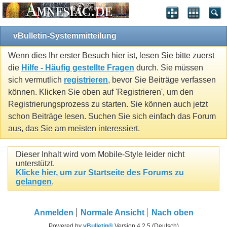
vBulletin-Systemmitteilung
Wenn dies Ihr erster Besuch hier ist, lesen Sie bitte zuerst
die
Hilfe - Häufig gestellte Fragen
durch. Sie müssen
sich vermutlich
registrieren
, bevor Sie Beiträge verfassen
können. Klicken Sie oben auf 'Registrieren', um den
Registrierungsprozess zu starten. Sie können auch jetzt
schon Beiträge lesen. Suchen Sie sich einfach das Forum
aus, das Sie am meisten interessiert.
Dieser Inhalt wird vom Mobile-Style leider nicht
unterstützt.
Klicke hier, um zur Startseite des Forums zu
gelangen
.
Anmelden
Normale Ansicht
Nach oben
Powered by
vBulletin®
Version 4.2.5 (Deutsch)