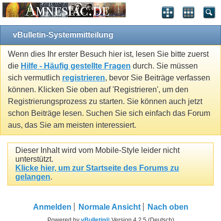
vBulletin-Systemmitteilung
Wenn dies Ihr erster Besuch hier ist, lesen Sie bitte zuerst
die
Hilfe - Häufig gestellte Fragen
durch. Sie müssen
sich vermutlich
registrieren
, bevor Sie Beiträge verfassen
können. Klicken Sie oben auf 'Registrieren', um den
Registrierungsprozess zu starten. Sie können auch jetzt
schon Beiträge lesen. Suchen Sie sich einfach das Forum
aus, das Sie am meisten interessiert.
Dieser Inhalt wird vom Mobile-Style leider nicht
unterstützt.
Klicke hier, um zur Startseite des Forums zu
gelangen
.
Anmelden
Normale Ansicht
Nach oben
Powered by
vBulletin®
Version 4.2.5 (Deutsch)