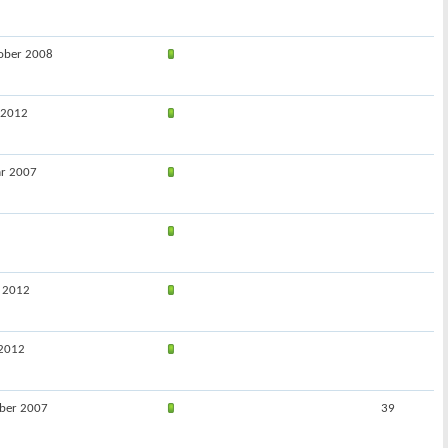
ober 2008
z 2012
ar 2007
i 2012
 2012
ober 2007
39