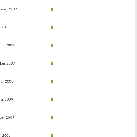
tember 2016
2020
ruar 2008
ober 2007
uar 2008
uar 2009
ober 2009
il 2008