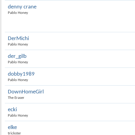
denny crane
Pablo Honey
DerMichi
Pablo Honey
der_gilb
Pablo Honey
dobby1989
Pablo Honey
DownHomeGirl
The Eraser
ecki
Pablo Honey
elke
trickster