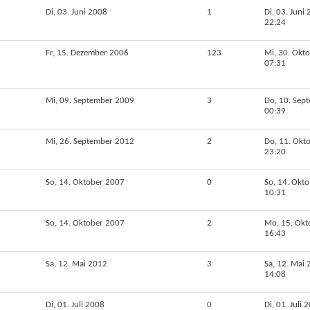
Di, 03. Juni 2008
1
Di, 03. Juni
22:24
Fr, 15. Dezember 2006
123
Mi, 30. Okt
07:31
Mi, 09. September 2009
3
Do, 10. Sep
00:39
Mi, 26. September 2012
2
Do, 11. Okt
23:20
So, 14. Oktober 2007
0
So, 14. Okt
10:31
So, 14. Oktober 2007
2
Mo, 15. Okt
16:43
Sa, 12. Mai 2012
3
Sa, 12. Mai
14:08
Di, 01. Juli 2008
0
Di, 01. Juli 