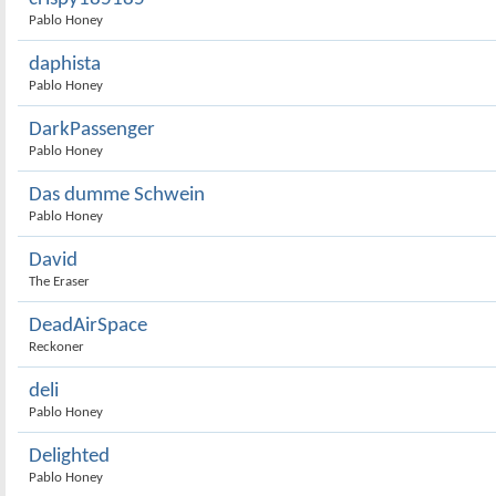
Pablo Honey
daphista
Pablo Honey
DarkPassenger
Pablo Honey
Das dumme Schwein
Pablo Honey
David
The Eraser
DeadAirSpace
Reckoner
deli
Pablo Honey
Delighted
Pablo Honey