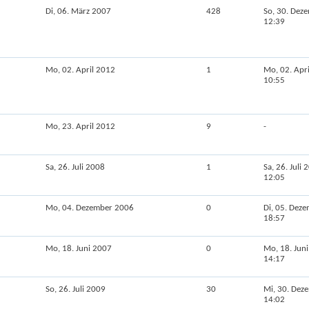
Di, 06. März 2007
428
So, 30. Dez
12:39
Mo, 02. April 2012
1
Mo, 02. Apr
10:55
Mo, 23. April 2012
9
-
Sa, 26. Juli 2008
1
Sa, 26. Juli 
12:05
Mo, 04. Dezember 2006
0
Di, 05. Dez
18:57
Mo, 18. Juni 2007
0
Mo, 18. Jun
14:17
So, 26. Juli 2009
30
Mi, 30. Dez
14:02