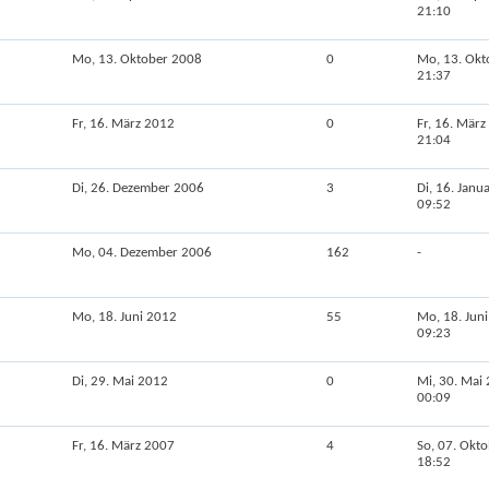
21:10
Mo, 13. Oktober 2008
0
Mo, 13. Okt
21:37
Fr, 16. März 2012
0
Fr, 16. Mär
21:04
Di, 26. Dezember 2006
3
Di, 16. Janu
09:52
Mo, 04. Dezember 2006
162
-
Mo, 18. Juni 2012
55
Mo, 18. Jun
09:23
Di, 29. Mai 2012
0
Mi, 30. Mai
00:09
Fr, 16. März 2007
4
So, 07. Okt
18:52