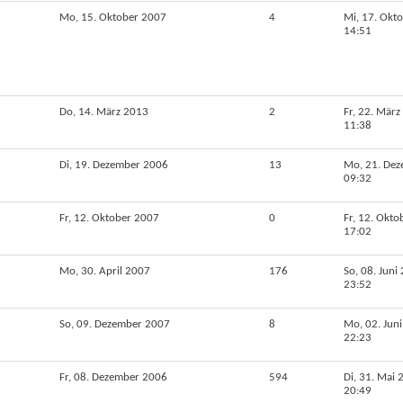
Mo, 15. Oktober 2007
4
Mi, 17. Okt
14:51
Do, 14. März 2013
2
Fr, 22. Mär
11:38
Di, 19. Dezember 2006
13
Mo, 21. De
09:32
Fr, 12. Oktober 2007
0
Fr, 12. Okt
17:02
Mo, 30. April 2007
176
So, 08. Juni
23:52
So, 09. Dezember 2007
8
Mo, 02. Jun
22:23
Fr, 08. Dezember 2006
594
Di, 31. Mai 
20:49