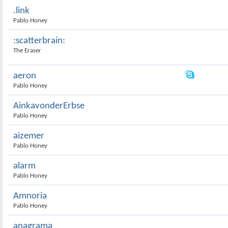
.link
Pablo Honey
:scatterbrain:
The Eraser
aeron
Pablo Honey
AinkavonderErbse
Pablo Honey
aizemer
Pablo Honey
alarm
Pablo Honey
Amnoria
Pablo Honey
anagrama