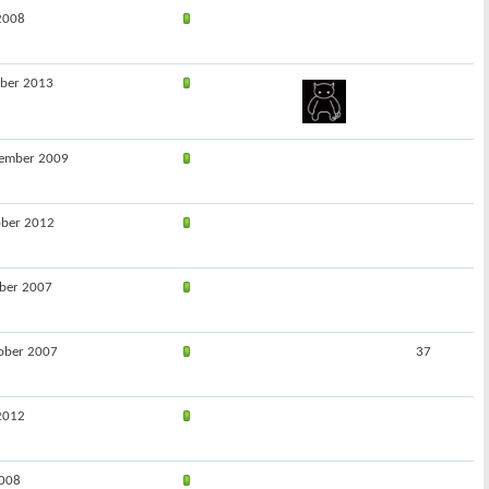
 2008
ober 2013
tember 2009
ober 2012
ober 2007
ober 2007
37
 2012
2008