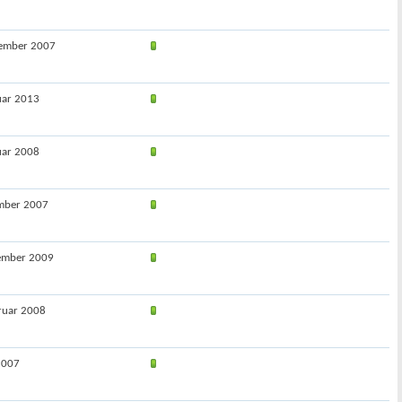
zember 2007
uar 2013
uar 2008
ember 2007
tember 2009
ruar 2008
 2007