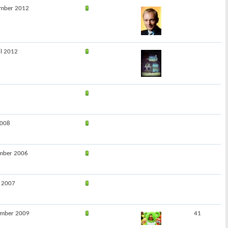
ember 2012
il 2012
2008
ember 2006
i 2007
ember 2009
41