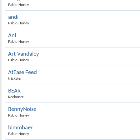
Pablo Honey
andi
Pablo Honey
Ani
Pablo Honey
Art-Vandaley
Pablo Honey
AtEase Feed
trickster
BEAR
Reckoner
BennyNoise
Pablo Honey
bimmbaer
Pablo Honey