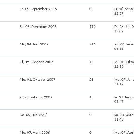
Fr, 16. September 2016
0
Fr, 16. Sep
22:57
So, 03. Dezember 2006
110
Di, 28. Juli 
19:07
Mo, 04. Juni 2007
211
Mi, 06. Feb
01:11
Di, 09. Oktober 2007
13
Mi, 10. Okt
22:15
Mo, 01. Oktober 2007
23
Mo, 07. Jan
21:12
Fr, 27. Februar 2009
1
Fr, 27. Febr
01:47
Do, 05. Juni 2008
0
Sa, 03. Okt
11:43
Mo, 07. April 2008
0
Mo, 07. Apr