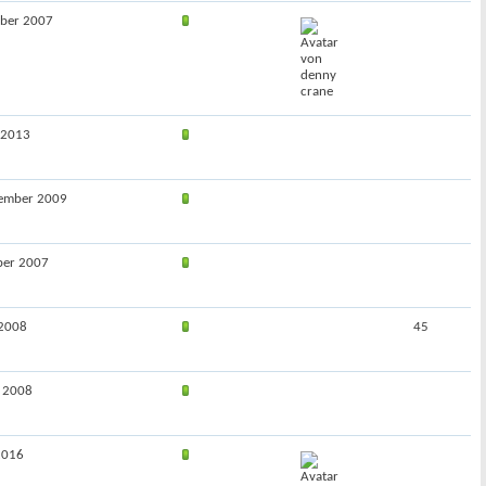
ober 2007
z 2013
zember 2009
ober 2007
 2008
45
i 2008
2016