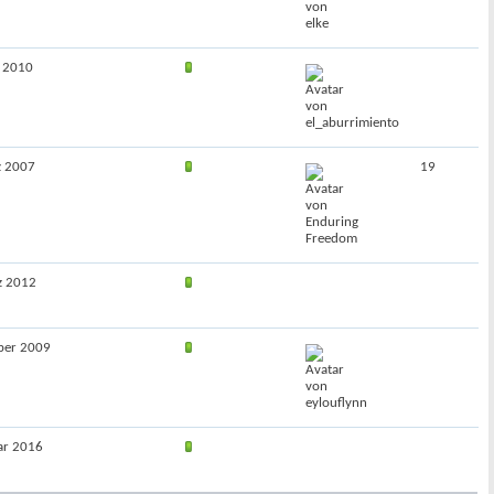
i 2010
z 2007
19
z 2012
ober 2009
uar 2016