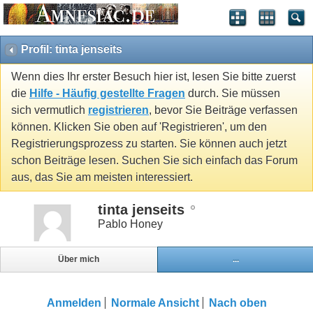
Profil: tinta jenseits
Wenn dies Ihr erster Besuch hier ist, lesen Sie bitte zuerst
die
Hilfe - Häufig gestellte Fragen
durch. Sie müssen
sich vermutlich
registrieren
, bevor Sie Beiträge verfassen
können. Klicken Sie oben auf 'Registrieren', um den
Registrierungsprozess zu starten. Sie können auch jetzt
schon Beiträge lesen. Suchen Sie sich einfach das Forum
aus, das Sie am meisten interessiert.
tinta jenseits
Pablo Honey
Über mich
...
Anmelden
Normale Ansicht
Nach oben