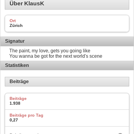
Über KlausK
Ort
Zürich
Signatur
The paint, my love, gets you going like
You wanna be got for the next world's scene
Statistiken
Beiträge
Beiträge
1.938
Beiträge pro Tag
0,27