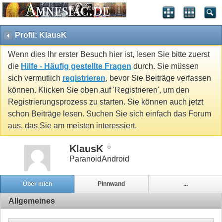
Profil: KlausK
Wenn dies Ihr erster Besuch hier ist, lesen Sie bitte zuerst
die
Hilfe - Häufig gestellte Fragen
durch. Sie müssen
sich vermutlich
registrieren
, bevor Sie Beiträge verfassen
können. Klicken Sie oben auf 'Registrieren', um den
Registrierungsprozess zu starten. Sie können auch jetzt
schon Beiträge lesen. Suchen Sie sich einfach das Forum
aus, das Sie am meisten interessiert.
KlausK
ParanoidAndroid
Über mich
Pinnwand
...
Allgemeines