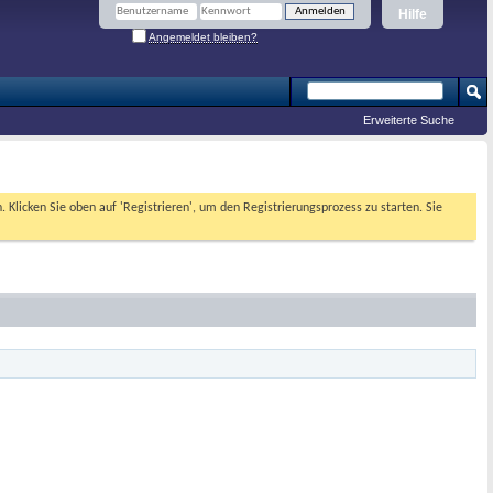
Hilfe
Angemeldet bleiben?
Erweiterte Suche
. Klicken Sie oben auf 'Registrieren', um den Registrierungsprozess zu starten. Sie