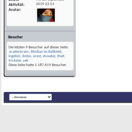
2019
22:53
Aktivität
Avatar
Besucher
Die letzten 9 Besucher auf dieser Seite:
:scatterbrain:
,
Blödian im Ballkleid
,
ingelish
,
Jimbo
,
orest
,
showbiz
,
thief
,
trickster
,
yek
Diese Seite hatte
1.187.619
Besucher.