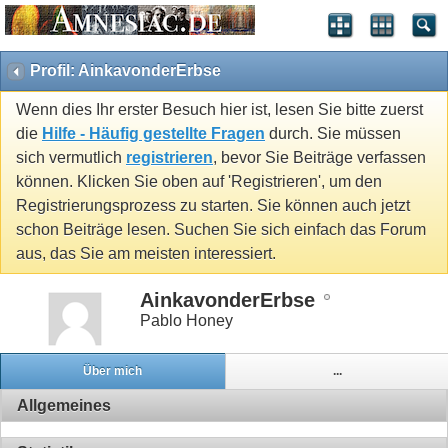
Profil: AinkavonderErbse
Wenn dies Ihr erster Besuch hier ist, lesen Sie bitte zuerst
die
Hilfe - Häufig gestellte Fragen
durch. Sie müssen
sich vermutlich
registrieren
, bevor Sie Beiträge verfassen
können. Klicken Sie oben auf 'Registrieren', um den
Registrierungsprozess zu starten. Sie können auch jetzt
schon Beiträge lesen. Suchen Sie sich einfach das Forum
aus, das Sie am meisten interessiert.
AinkavonderErbse
Pablo Honey
Über mich
...
Allgemeines