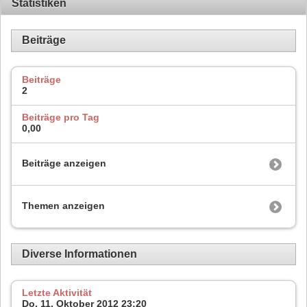
Statistiken
Beiträge
Beiträge
2
Beiträge pro Tag
0,00
Beiträge anzeigen
Themen anzeigen
Diverse Informationen
Letzte Aktivität
Do, 11. Oktober 2012
23:20