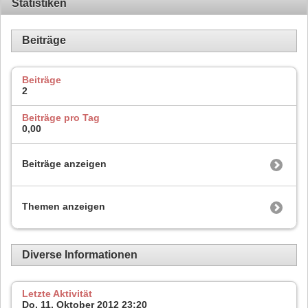
Statistiken
Beiträge
Beiträge
2
Beiträge pro Tag
0,00
Beiträge anzeigen
Themen anzeigen
Diverse Informationen
Letzte Aktivität
Do, 11. Oktober 2012
23:20