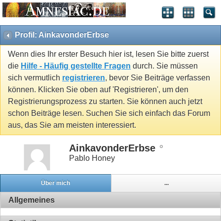
Profil: AinkavonderErbse
Wenn dies Ihr erster Besuch hier ist, lesen Sie bitte zuerst
die
Hilfe - Häufig gestellte Fragen
durch. Sie müssen
sich vermutlich
registrieren
, bevor Sie Beiträge verfassen
können. Klicken Sie oben auf 'Registrieren', um den
Registrierungsprozess zu starten. Sie können auch jetzt
schon Beiträge lesen. Suchen Sie sich einfach das Forum
aus, das Sie am meisten interessiert.
AinkavonderErbse
Pablo Honey
Über mich
...
Allgemeines