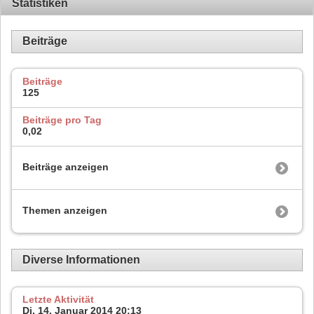
Statistiken
Beiträge
Beiträge
125
Beiträge pro Tag
0,02
Beiträge anzeigen
Themen anzeigen
Diverse Informationen
Letzte Aktivität
Di, 14. Januar 2014
20:13