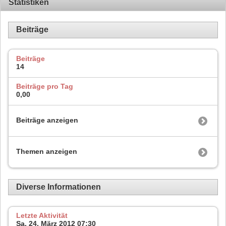
Statistiken
Beiträge
Beiträge
14
Beiträge pro Tag
0,00
Beiträge anzeigen
Themen anzeigen
Diverse Informationen
Letzte Aktivität
Sa, 24. März 2012
07:30