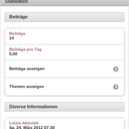
Statistiken
Beiträge
Beiträge
14
Beiträge pro Tag
0,00
Beiträge anzeigen
Themen anzeigen
Diverse Informationen
Letzte Aktivität
Sa, 24. März 2012
07:30