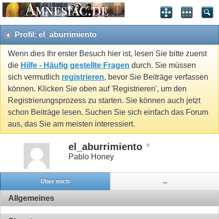
Profil: el_aburrimiento
Wenn dies Ihr erster Besuch hier ist, lesen Sie bitte zuerst
die
Hilfe - Häufig gestellte Fragen
durch. Sie müssen
sich vermutlich
registrieren
, bevor Sie Beiträge verfassen
können. Klicken Sie oben auf 'Registrieren', um den
Registrierungsprozess zu starten. Sie können auch jetzt
schon Beiträge lesen. Suchen Sie sich einfach das Forum
aus, das Sie am meisten interessiert.
el_aburrimiento
Pablo Honey
Über mich
...
Allgemeines