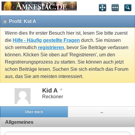
Profil: Kid A
Wenn dies Ihr erster Besuch hier ist, lesen Sie bitte zuerst
die
Hilfe - Häufig gestellte Fragen
durch. Sie müssen
sich vermutlich
registrieren
, bevor Sie Beiträge verfassen
können. Klicken Sie oben auf 'Registrieren', um den
Registrierungsprozess zu starten. Sie können auch jetzt
schon Beiträge lesen. Suchen Sie sich einfach das Forum
aus, das Sie am meisten interessiert.
Kid A
Reckoner
Über mich
...
Allgemeines