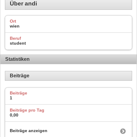
Über andi
Ort
wien
Beruf
student
Statistiken
Beiträge
Beiträge
1
Beiträge pro Tag
0,00
Beiträge anzeigen