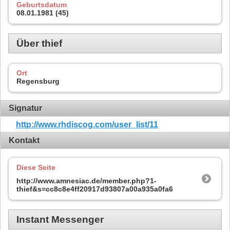
Geburtsdatum
08.01.1981 (45)
Über thief
Ort
Regensburg
Signatur
http://www.rhdiscog.com/user_list/11
Kontakt
Diese Seite
http://www.amnesiac.de/member.php?1-
thief&s=cc8c8e4ff20917d93807a00a935a0fa6
Instant Messenger