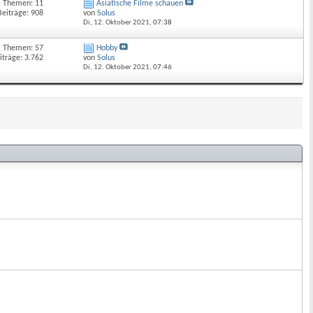
Themen: 11
Asiatische Filme schauen
Beiträge: 908
von
Solus
Di, 12. Oktober 2021,
07:38
Themen: 57
Hobby
iträge: 3.762
von
Solus
Di, 12. Oktober 2021,
07:46