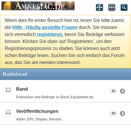
Wenn dies Ihr erster Besuch hier ist, lesen Sie bitte zuerst
die
Hilfe - Häufig gestellte Fragen
durch. Sie müssen
sich vermutlich
registrieren
, bevor Sie Beiträge verfassen
können. Klicken Sie oben auf 'Registrieren', um den
Registrierungsprozess zu starten. Sie können auch jetzt
schon Beiträge lesen. Suchen Sie sich einfach das Forum
aus, das Sie am meisten interessiert.
Radiohead
Band
25
Diskussion und Beiträge zu Band, Equipment etc.
Veröffentlichungen
59
Alben, EPs, Singles, Remixe ...