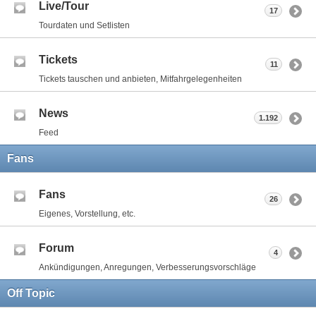
Live/Tour
17
Tourdaten und Setlisten
Tickets
11
Tickets tauschen und anbieten, Mitfahrgelegenheiten
News
1.192
Feed
Fans
Fans
26
Eigenes, Vorstellung, etc.
Forum
4
Ankündigungen, Anregungen, Verbesserungsvorschläge
Off Topic