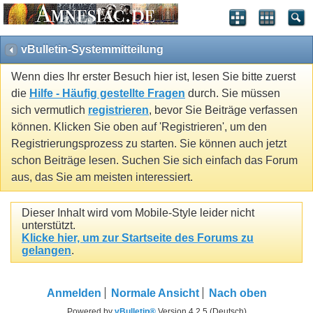
vBulletin-Systemmitteilung
Wenn dies Ihr erster Besuch hier ist, lesen Sie bitte zuerst
die
Hilfe - Häufig gestellte Fragen
durch. Sie müssen
sich vermutlich
registrieren
, bevor Sie Beiträge verfassen
können. Klicken Sie oben auf 'Registrieren', um den
Registrierungsprozess zu starten. Sie können auch jetzt
schon Beiträge lesen. Suchen Sie sich einfach das Forum
aus, das Sie am meisten interessiert.
Dieser Inhalt wird vom Mobile-Style leider nicht
unterstützt.
Klicke hier, um zur Startseite des Forums zu
gelangen
.
Anmelden
Normale Ansicht
Nach oben
Powered by
vBulletin®
Version 4.2.5 (Deutsch)