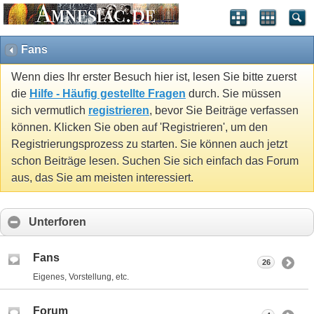
Fans
Wenn dies Ihr erster Besuch hier ist, lesen Sie bitte zuerst
die
Hilfe - Häufig gestellte Fragen
durch. Sie müssen
sich vermutlich
registrieren
, bevor Sie Beiträge verfassen
können. Klicken Sie oben auf 'Registrieren', um den
Registrierungsprozess zu starten. Sie können auch jetzt
schon Beiträge lesen. Suchen Sie sich einfach das Forum
aus, das Sie am meisten interessiert.
Unterforen
Fans
26
Eigenes, Vorstellung, etc.
Forum