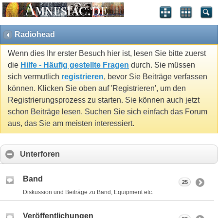
Radiohead
Wenn dies Ihr erster Besuch hier ist, lesen Sie bitte zuerst
die
Hilfe - Häufig gestellte Fragen
durch. Sie müssen
sich vermutlich
registrieren
, bevor Sie Beiträge verfassen
können. Klicken Sie oben auf 'Registrieren', um den
Registrierungsprozess zu starten. Sie können auch jetzt
schon Beiträge lesen. Suchen Sie sich einfach das Forum
aus, das Sie am meisten interessiert.
Unterforen
Band
25
Diskussion und Beiträge zu Band, Equipment etc.
Veröffentlichungen