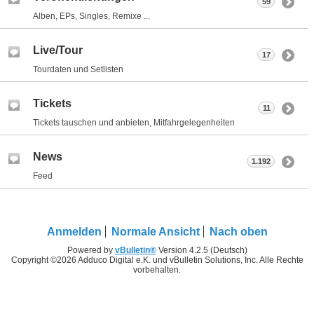
59
Alben, EPs, Singles, Remixe ...
Live/Tour
17
Tourdaten und Setlisten
Tickets
11
Tickets tauschen und anbieten, Mitfahrgelegenheiten
News
1.192
Feed
Anmelden
Normale Ansicht
Nach oben
Powered by
vBulletin®
Version 4.2.5 (Deutsch)
Copyright ©2026 Adduco Digital e.K. und vBulletin Solutions, Inc. Alle Rechte
vorbehalten.