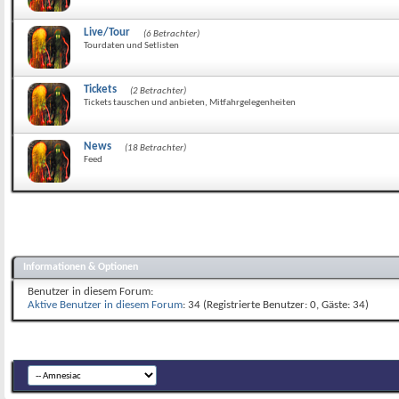
Live/Tour
(6 Betrachter)
Tourdaten und Setlisten
Tickets
(2 Betrachter)
Tickets tauschen und anbieten, Mitfahrgelegenheiten
News
(18 Betrachter)
Feed
Informationen & Optionen
Benutzer in diesem Forum:
Aktive Benutzer in diesem Forum
: 34 (Registrierte Benutzer: 0, Gäste: 34)