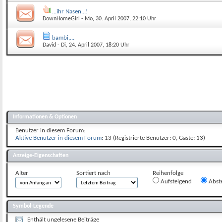
...ihr Nasen...!
DownHomeGirl
- Mo, 30. April 2007, 22:10 Uhr
bambi,...
David
- Di, 24. April 2007, 18:20 Uhr
Informationen & Optionen
Benutzer in diesem Forum:
Aktive Benutzer in diesem Forum
: 13 (Registrierte Benutzer: 0, Gäste: 13)
Anzeige-Eigenschaften
Alter
Sortiert nach
Reihenfolge
Aufsteigend
Abst
Symbol-Legende
Enthält ungelesene Beiträge