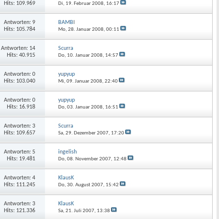
Hits: 109.969
Di, 19. Februar 2008,
16:17
Antworten: 9
BAMBI
Hits: 105.784
Mo, 28. Januar 2008,
00:11
Antworten: 14
Scurra
Hits: 40.915
Do, 10. Januar 2008,
14:57
Antworten: 0
yupyup
Hits: 103.040
Mi, 09. Januar 2008,
22:40
Antworten: 0
yupyup
Hits: 16.918
Do, 03. Januar 2008,
16:51
Antworten: 3
Scurra
Hits: 109.657
Sa, 29. Dezember 2007,
17:20
Antworten: 5
ingelish
Hits: 19.481
Do, 08. November 2007,
12:48
Antworten: 4
KlausK
Hits: 111.245
Do, 30. August 2007,
15:42
Antworten: 3
KlausK
Hits: 121.336
Sa, 21. Juli 2007,
13:38