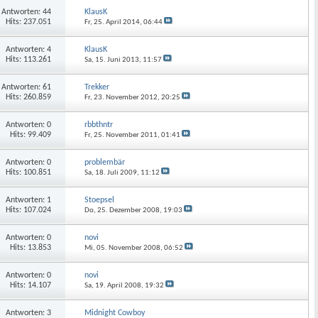
Antworten: 44
KlausK
Hits: 237.051
Fr, 25. April 2014,
06:44
Antworten: 4
KlausK
Hits: 113.261
Sa, 15. Juni 2013,
11:57
Antworten: 61
Trekker
Hits: 260.859
Fr, 23. November 2012,
20:25
Antworten: 0
rbbthntr
Hits: 99.409
Fr, 25. November 2011,
01:41
Antworten: 0
problembär
Hits: 100.851
Sa, 18. Juli 2009,
11:12
Antworten: 1
Stoepsel
Hits: 107.024
Do, 25. Dezember 2008,
19:03
Antworten: 0
novi
Hits: 13.853
Mi, 05. November 2008,
06:52
Antworten: 0
novi
Hits: 14.107
Sa, 19. April 2008,
19:32
Antworten: 3
Midnight Cowboy