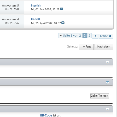
Antworten: 5
ingelish
Hits: 98.998
Mi, 02. Mai 2007,
15:28
Antworten: 4
BAMBI
Hits: 20.726
Mi, 25. April 2007,
10:07
Seite 1 von 2
1
2
Letzte
Gehe zu:
Fans
Nach oben
BB-Code
ist
an
.