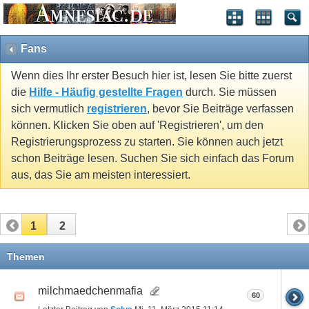
Fans
Wenn dies Ihr erster Besuch hier ist, lesen Sie bitte zuerst
die
Hilfe - Häufig gestellte Fragen
durch. Sie müssen
sich vermutlich
registrieren
, bevor Sie Beiträge verfassen
können. Klicken Sie oben auf 'Registrieren', um den
Registrierungsprozess zu starten. Sie können auch jetzt
schon Beiträge lesen. Suchen Sie sich einfach das Forum
aus, das Sie am meisten interessiert.
1
2
Themen
milchmaedchenmafia
60