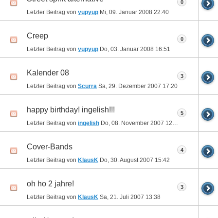
0
Letzter Beitrag von
yupyup
Mi, 09. Januar 2008
22:40
Creep
0
Letzter Beitrag von
yupyup
Do, 03. Januar 2008
16:51
Kalender 08
3
Letzter Beitrag von
Scurra
Sa, 29. Dezember 2007
17:20
happy birthday! ingelish!!!
5
Letzter Beitrag von
ingelish
Do, 08. November 2007
12:48
Cover-Bands
4
Letzter Beitrag von
KlausK
Do, 30. August 2007
15:42
oh ho 2 jahre!
3
Letzter Beitrag von
KlausK
Sa, 21. Juli 2007
13:38