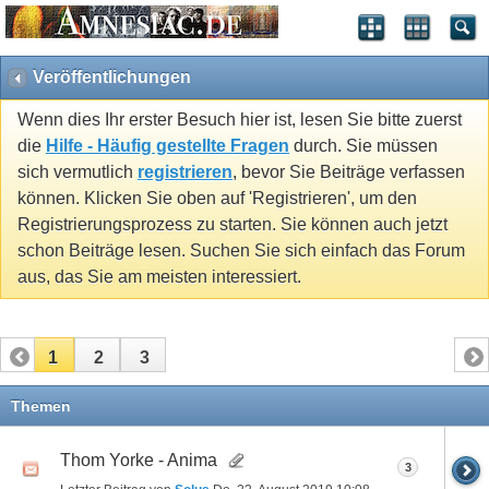
Veröffentlichungen
Wenn dies Ihr erster Besuch hier ist, lesen Sie bitte zuerst
die
Hilfe - Häufig gestellte Fragen
durch. Sie müssen
sich vermutlich
registrieren
, bevor Sie Beiträge verfassen
können. Klicken Sie oben auf 'Registrieren', um den
Registrierungsprozess zu starten. Sie können auch jetzt
schon Beiträge lesen. Suchen Sie sich einfach das Forum
aus, das Sie am meisten interessiert.
1
2
3
Themen
Thom Yorke - Anima
3