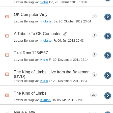
Letzter Beitrag von
Solus
Do, 28. Februar 2013
13:36
OK Computer Vinyl
5
Letzter Beitrag von
trickster
Sa, 20. Oktober 2012
23:04
A Tribute To OK Computer
2
Letzter Beitrag von
trickster
Fr, 06. Juli 2012
20:43
Tkol Rmx 1234567
7
Letzter Beitrag von
Kid A
Fr, 30. Dezember 2011
02:14
The King of Limbs: Live from the Basement
9
(DVD)
Letzter Beitrag von
Kid A
Fr, 23. Dezember 2011
19:39
The King of Limbs
39
Letzter Beitrag von
KlausK
Do, 05. Mai 2011
21:09
Neue Platte...