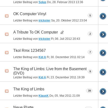
Letzter Beitrag von
Solus
Do, 28. Februar 2013
13:36
OK Computer Vinyl
5
Letzter Beitrag von
trickster
Sa, 20. Oktober 2012
23:04
A Tribute To OK Computer
2
Letzter Beitrag von
trickster
Fr, 06. Juli 2012
20:43
Tkol Rmx 1234567
7
Letzter Beitrag von
Kid A
Fr, 30. Dezember 2011
02:14
The King of Limbs: Live from the Basement
9
(DVD)
Letzter Beitrag von
Kid A
Fr, 23. Dezember 2011
19:39
The King of Limbs
39
Letzter Beitrag von
KlausK
Do, 05. Mai 2011
21:09
Neue Platte...