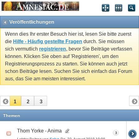
Veröffentlichungen
Wenn dies Ihr erster Besuch hier ist, lesen Sie bitte zuerst
die
Hilfe - Häufig gestellte Fragen
durch. Sie müssen
sich vermutlich
registrieren
, bevor Sie Beiträge verfassen
können. Klicken Sie oben auf 'Registrieren', um den
Registrierungsprozess zu starten. Sie können auch jetzt
schon Beiträge lesen. Suchen Sie sich einfach das Forum
aus, das Sie am meisten interessiert.
1
2
3
Themen
Thom Yorke - Anima
3