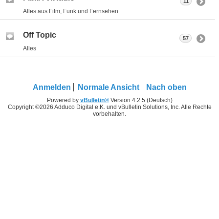
11
Alles aus Film, Funk und Fernsehen
Off Topic
57
Alles
Anmelden
Normale Ansicht
Nach oben
Powered by
vBulletin®
Version 4.2.5 (Deutsch)
Copyright ©2026 Adduco Digital e.K. und vBulletin Solutions, Inc. Alle Rechte
vorbehalten.