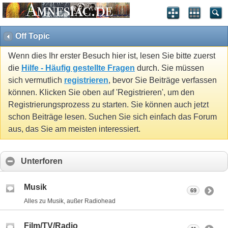
Off Topic
Wenn dies Ihr erster Besuch hier ist, lesen Sie bitte zuerst
die
Hilfe - Häufig gestellte Fragen
durch. Sie müssen
sich vermutlich
registrieren
, bevor Sie Beiträge verfassen
können. Klicken Sie oben auf 'Registrieren', um den
Registrierungsprozess zu starten. Sie können auch jetzt
schon Beiträge lesen. Suchen Sie sich einfach das Forum
aus, das Sie am meisten interessiert.
Unterforen
Musik
69
Alles zu Musik, außer Radiohead
Film/TV/Radio