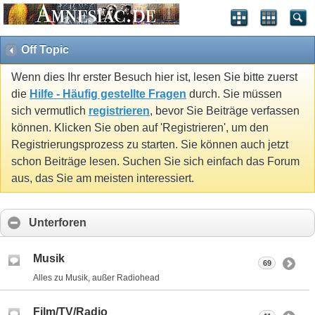
Off Topic
Wenn dies Ihr erster Besuch hier ist, lesen Sie bitte zuerst
die
Hilfe - Häufig gestellte Fragen
durch. Sie müssen
sich vermutlich
registrieren
, bevor Sie Beiträge verfassen
können. Klicken Sie oben auf 'Registrieren', um den
Registrierungsprozess zu starten. Sie können auch jetzt
schon Beiträge lesen. Suchen Sie sich einfach das Forum
aus, das Sie am meisten interessiert.
Unterforen
Musik
69
Alles zu Musik, außer Radiohead
Film/TV/Radio