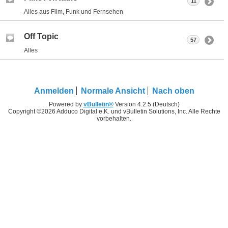
11
Alles aus Film, Funk und Fernsehen
Off Topic
57
Alles
Anmelden
Normale Ansicht
Nach oben
Powered by
vBulletin®
Version 4.2.5 (Deutsch)
Copyright ©2026 Adduco Digital e.K. und vBulletin Solutions, Inc. Alle Rechte
vorbehalten.