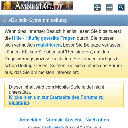
vBulletin-Systemmitteilung
Wenn dies Ihr erster Besuch hier ist, lesen Sie bitte zuerst
die
Hilfe - Häufig gestellte Fragen
durch. Sie müssen
sich vermutlich
registrieren
, bevor Sie Beiträge verfassen
können. Klicken Sie oben auf 'Registrieren', um den
Registrierungsprozess zu starten. Sie können auch jetzt
schon Beiträge lesen. Suchen Sie sich einfach das Forum
aus, das Sie am meisten interessiert.
Dieser Inhalt wird vom Mobile-Style leider nicht
unterstützt.
Klicke hier, um zur Startseite des Forums zu
gelangen
.
Anmelden
Normale Ansicht
Nach oben
Powered by
vBulletin®
Version 4.2.5 (Deutsch)