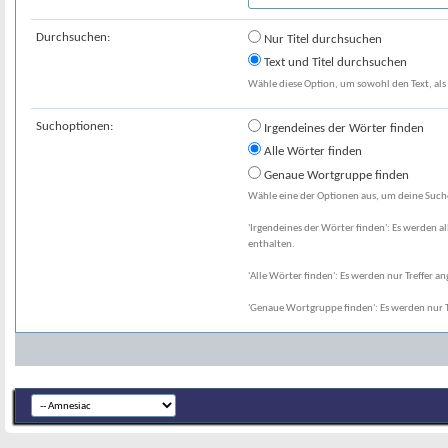
Durchsuchen:
Nur Titel durchsuchen
Text und Titel durchsuchen
Wähle diese Option, um sowohl den Text, als 
Suchoptionen:
Irgendeines der Wörter finden
Alle Wörter finden
Genaue Wortgruppe finden
Wähle eine der Optionen aus, um deine Suche
'Irgendeines der Wörter finden': Es werden al
enthalten.
'Alle Wörter finden': Es werden nur Treffer an
'Genaue Wortgruppe finden': Es werden nur T