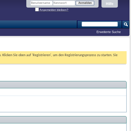
Hilfe
Angemeldet bleiben?
Erweiterte Suche
. Klicken Sie oben auf 'Registrieren', um den Registrierungsprozess zu starten. Sie