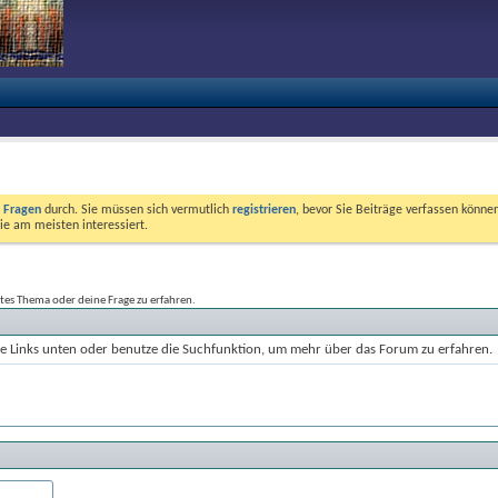
e Fragen
durch. Sie müssen sich vermutlich
registrieren
, bevor Sie Beiträge verfassen können
ie am meisten interessiert.
tes Thema oder deine Frage zu erfahren.
die Links unten oder benutze die Suchfunktion, um mehr über das Forum zu erfahren.