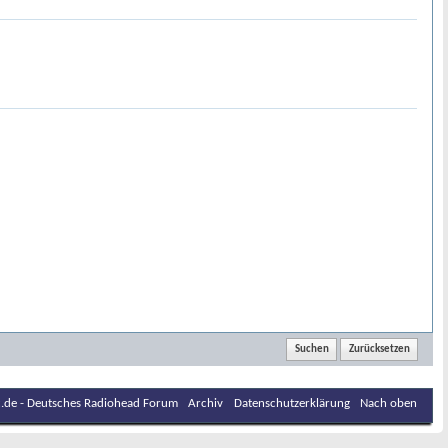
.de - Deutsches Radiohead Forum
Archiv
Datenschutzerklärung
Nach oben