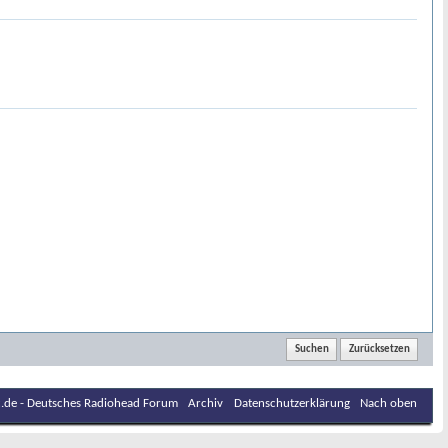
.de - Deutsches Radiohead Forum
Archiv
Datenschutzerklärung
Nach oben