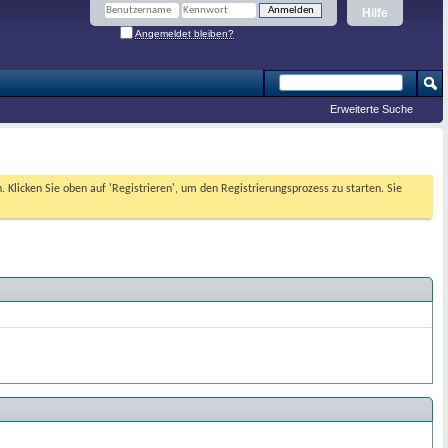
Hilfe
Angemeldet bleiben?
Erweiterte Suche
. Klicken Sie oben auf 'Registrieren', um den Registrierungsprozess zu starten. Sie