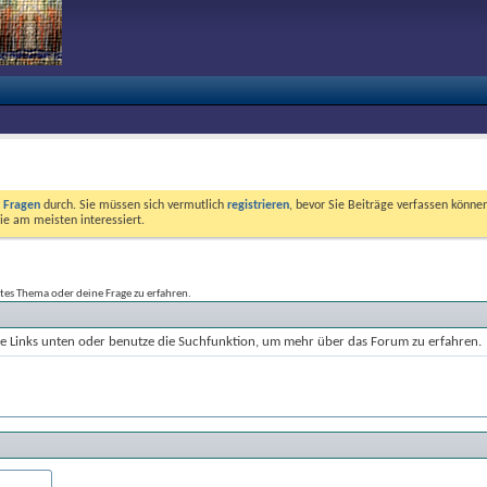
e Fragen
durch. Sie müssen sich vermutlich
registrieren
, bevor Sie Beiträge verfassen können
ie am meisten interessiert.
tes Thema oder deine Frage zu erfahren.
die Links unten oder benutze die Suchfunktion, um mehr über das Forum zu erfahren.