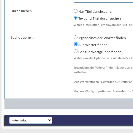
Durchsuchen:
Nur Titel durchsuchen
Text und Titel durchsuchen
Wähle diese Option, um sowohl den Text, als 
Suchoptionen:
Irgendeines der Wörter finden
Alle Wörter finden
Genaue Wortgruppe finden
Wähle eine der Optionen aus, um deine Suche
'Irgendeines der Wörter finden': Es werden al
enthalten.
'Alle Wörter finden': Es werden nur Treffer an
'Genaue Wortgruppe finden': Es werden nur T